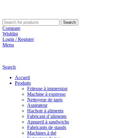
Search
Compare
Wishlist
Login / Register
Menu
Search
Accueil
Produits
Friteuse à immersion
Machine à expresso
Nettoyeur de tapis
Aspirateur
Hachoir à aliments
Fabricant d’aliments
Appareil à sandwichs
Fabricants de stands
Machines à thé