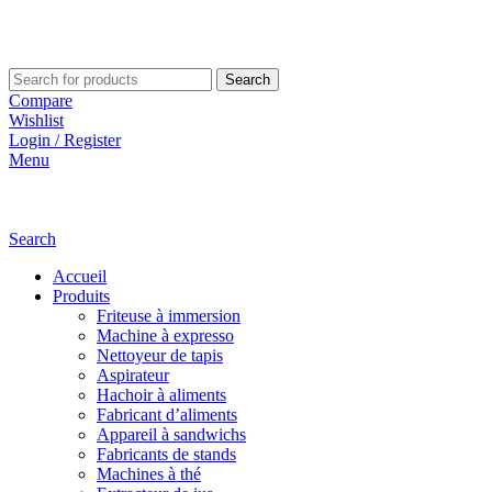
Search
Compare
Wishlist
Login / Register
Menu
Search
Accueil
Produits
Friteuse à immersion
Machine à expresso
Nettoyeur de tapis
Aspirateur
Hachoir à aliments
Fabricant d’aliments
Appareil à sandwichs
Fabricants de stands
Machines à thé