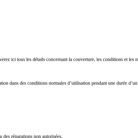
rez ici tous les détails concernant la couverture, les conditions et les 
ation dans des conditions normales d’utilisation pendant une durée d’un (
 des réparations non autorisées.