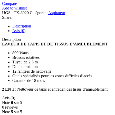
Compare
Add to wishlist
UGS :
TX-8020
Catégorie :
Aspirateur
Share:
Description
Avis (0)
Description
LAVEUR DE TAPIS ET DE TISSUS D’AMEUBLEMENT
800 Watts
Brosses rotatives
Tuyau de 2,5 m
Double rotation
12 rangées de nettoyage
Outils spécialisés pour les zones difficiles d’accès
Garantie de 18 mois
2 EN 1
: Nettoyeur de tapis et entretien des tissus d’ameublement
Avis (0)
Note
0
sur 5
0 reviews
Note
5
sur 5