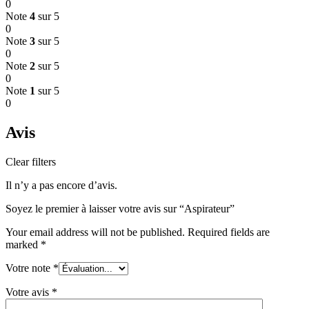
0
Note
4
sur 5
0
Note
3
sur 5
0
Note
2
sur 5
0
Note
1
sur 5
0
Avis
Clear filters
Il n’y a pas encore d’avis.
Soyez le premier à laisser votre avis sur “Aspirateur”
Your email address will not be published.
Required fields are
marked
*
Votre note
*
Votre avis
*