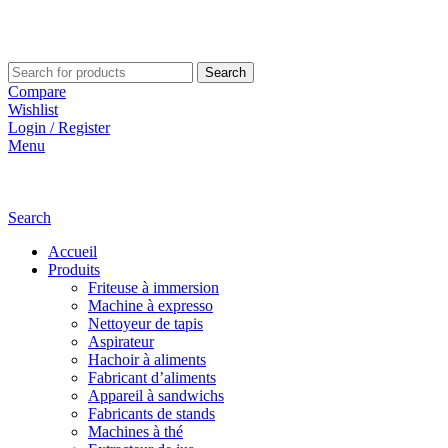
Search
Compare
Wishlist
Login / Register
Menu
Search
Accueil
Produits
Friteuse à immersion
Machine à expresso
Nettoyeur de tapis
Aspirateur
Hachoir à aliments
Fabricant d’aliments
Appareil à sandwichs
Fabricants de stands
Machines à thé