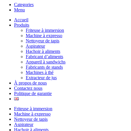
Categories
Menu
Accueil
Produits
Friteuse à immersion
Machine à expresso
Nettoyeur de tapis
Aspirateur
Hachoir à aliments
Fabricant d’aliments
Appareil à sandwichs
Fabricants de stands
Machines à thé
Extracteur de jus
À propos de nous
Contactez nous
Politique de garantie
Friteuse à immersion
Machine à expresso
Nettoyeur de tapis
Aspirateur
Hachoir à aliments