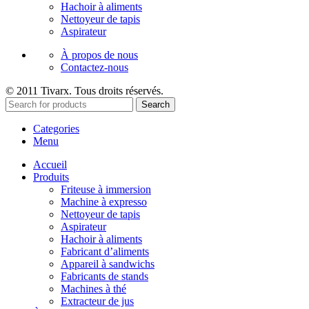
Hachoir à aliments
Nettoyeur de tapis
Aspirateur
À propos de nous
Contactez-nous
© 2011 Tivarx. Tous droits réservés.
Search
Categories
Menu
Accueil
Produits
Friteuse à immersion
Machine à expresso
Nettoyeur de tapis
Aspirateur
Hachoir à aliments
Fabricant d’aliments
Appareil à sandwichs
Fabricants de stands
Machines à thé
Extracteur de jus