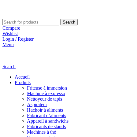
Search
Compare
Wishlist
Login / Register
Menu
Search
Accueil
Produits
Friteuse à immersion
Machine à expresso
Nettoyeur de tapis
Aspirateur
Hachoir à aliments
Fabricant d’aliments
Appareil à sandwichs
Fabricants de stands
Machines à thé