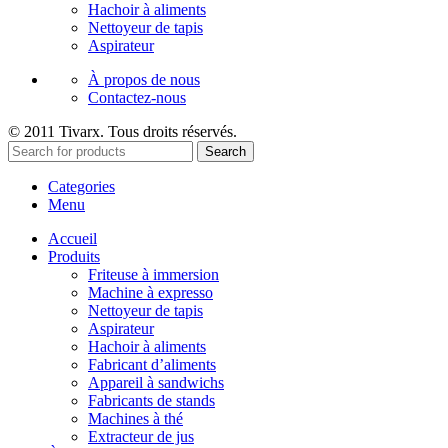
Hachoir à aliments
Nettoyeur de tapis
Aspirateur
À propos de nous
Contactez-nous
© 2011 Tivarx. Tous droits réservés.
Search
Categories
Menu
Accueil
Produits
Friteuse à immersion
Machine à expresso
Nettoyeur de tapis
Aspirateur
Hachoir à aliments
Fabricant d’aliments
Appareil à sandwichs
Fabricants de stands
Machines à thé
Extracteur de jus