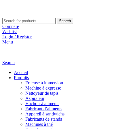
Search
Compare
Wishlist
Login / Register
Menu
Search
Accueil
Produits
Friteuse à immersion
Machine à expresso
Nettoyeur de tapis
Aspirateur
Hachoir à aliments
Fabricant d’aliments
Appareil à sandwichs
Fabricants de stands
Machines à thé